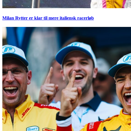
Milan Rytter er klar til mere italiensk racerløb