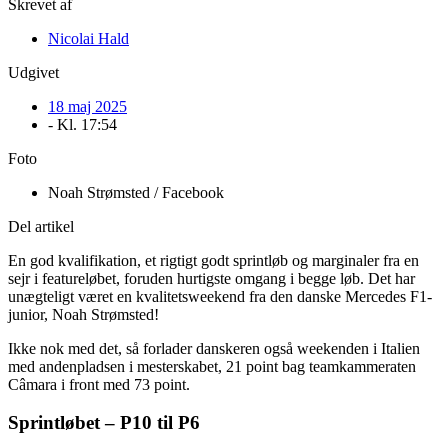
Skrevet af
Nicolai Hald
Udgivet
18 maj 2025
- Kl.
17:54
Foto
Noah Strømsted / Facebook
Del artikel
En god kvalifikation, et rigtigt godt sprintløb og marginaler fra en
sejr i featureløbet, foruden hurtigste omgang i begge løb. Det har
unægteligt været en kvalitetsweekend fra den danske Mercedes F1-
junior, Noah Strømsted!
Ikke nok med det, så forlader danskeren også weekenden i Italien
med andenpladsen i mesterskabet, 21 point bag teamkammeraten
Câmara i front med 73 point.
Sprintløbet – P10 til P6