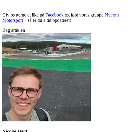
Giv os gerne et like på
Facebook
og følg vores gruppe
Nyt om
Motorsport
– så er du altid opdateret!
Bag artiklen
Nicolai Hald