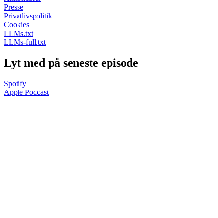
Presse
Privatlivspolitik
Cookies
LLMs.txt
LLMs-full.txt
Lyt med på seneste episode
Spotify
Apple Podcast