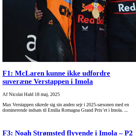
F1: McLaren kunne ikke udfordre
suveræne Verstappen i Imola
Af
Nicolai Hald
18 maj, 2025
Max Verstappen sikrede sig sin anden sejr i 2025-sæsonen med en
dominerende indsats til Emilia Romagna Grand Prix’et i Imola. ...
F3: Noah Strømsted flyvende i Imola – P2