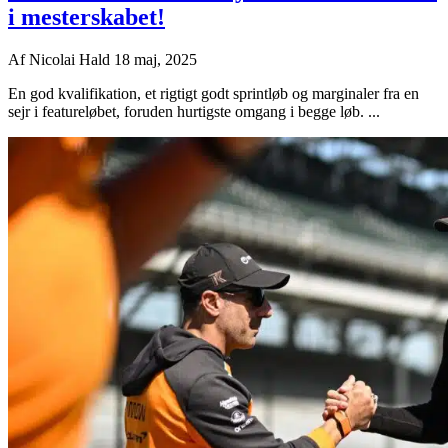
i mesterskabet!
Af
Nicolai Hald
18 maj, 2025
En god kvalifikation, et rigtigt godt sprintløb og marginaler fra en
sejr i featureløbet, foruden hurtigste omgang i begge løb. ...