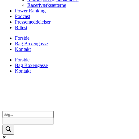
Raceriværksætterne
Power Ranking
Podcast
Pressemeddelelser
Biltest
Forside
Bag Boxengasse
Kontakt
Forside
Bag Boxengasse
Kontakt