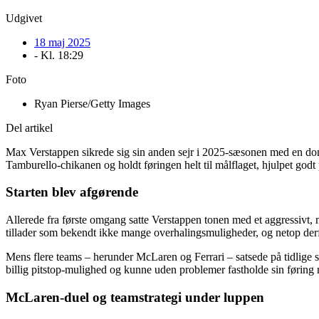
Udgivet
18 maj 2025
- Kl.
18:29
Foto
Ryan Pierse/Getty Images
Del artikel
Max Verstappen sikrede sig sin anden sejr i 2025-sæsonen med en domin
Tamburello-chikanen og holdt føringen helt til målflaget, hjulpet godt 
Starten blev afgørende
Allerede fra første omgang satte Verstappen tonen med et aggressivt, 
tillader som bekendt ikke mange overhalingsmuligheder, og netop derfo
Mens flere teams – herunder McLaren og Ferrari – satsede på tidlige s
billig pitstop-mulighed og kunne uden problemer fastholde sin føring
McLaren-duel og teamstrategi under luppen