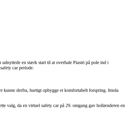
yttede en stærk start til at overhale Piastri på pole ind i
safety car periode.
r kunne derfra, hurtigt opbygge et komfortabelt forspring. Imola
ette valg, da en virtuel safety car på 29. omgang gav hollænderen en