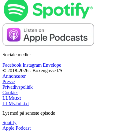
Sociale medier
Facebook
Instagram
Envelope
© 2018-2026 - Boxengasse I/S
Annoncører
Presse
Privatlivspolitik
Cookies
LLMs.txt
LLMs-full.txt
Lyt med på seneste episode
Spotify
Apple Podcast