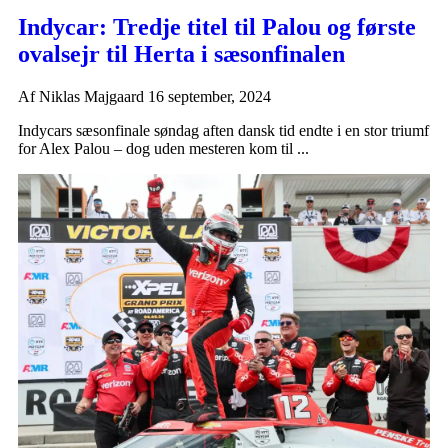
Indycar: Tredje titel til Palou og første
ovalsejr til Herta i sæsonfinalen
Af
Niklas Majgaard
16 september, 2024
Indycars sæsonfinale søndag aften dansk tid endte i en stor triumf
for Alex Palou – dog uden mesteren kom til ...