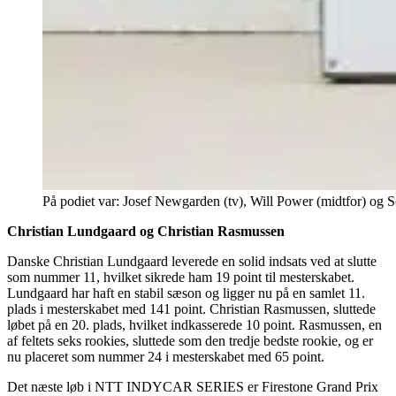
På podiet var: Josef Newgarden (tv), Will Power (midtfor) og 
Christian Lundgaard og Christian Rasmussen
Danske Christian Lundgaard leverede en solid indsats ved at slutte
som nummer 11, hvilket sikrede ham 19 point til mesterskabet.
Lundgaard har haft en stabil sæson og ligger nu på en samlet 11.
plads i mesterskabet med 141 point. Christian Rasmussen, sluttede
løbet på en 20. plads, hvilket indkasserede 10 point. Rasmussen, en
af feltets seks rookies, sluttede som den tredje bedste rookie, og er
nu placeret som nummer 24 i mesterskabet med 65 point.
Det næste løb i NTT INDYCAR SERIES er Firestone Grand Prix