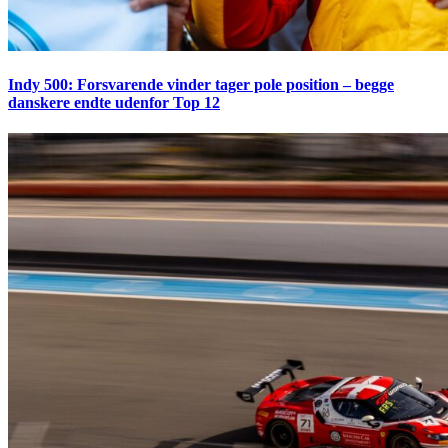
Indy 500: Forsvarende vinder tager pole position – begge
danskere endte udenfor Top 12