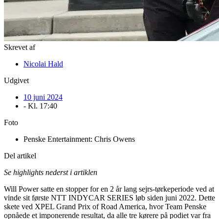
Skrevet af
Nicolai Hald
Udgivet
10 juni 2024
- Kl.
17:40
Foto
Penske Entertainment: Chris Owens
Del artikel
Se highlights nederst i artiklen
Will Power satte en stopper for en 2 år lang sejrs-tørkeperiode ved at
vinde sit første NTT INDYCAR SERIES løb siden juni 2022. Dette
skete ved XPEL Grand Prix of Road America, hvor Team Penske
opnåede et imponerende resultat, da alle tre kørere på podiet var fra