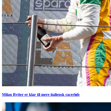
Milan Rytter er klar til mere italiensk racerløb