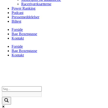
Raceriværksætterne
Power Ranking
Podcast
Pressemeddelelser
Biltest
Forside
Bag Boxengasse
Kontakt
Forside
Bag Boxengasse
Kontakt