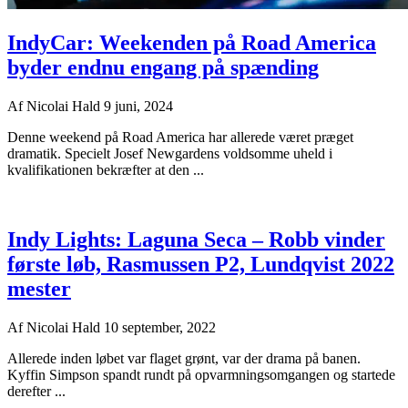
IndyCar: Weekenden på Road America
byder endnu engang på spænding
Af
Nicolai Hald
9 juni, 2024
Denne weekend på Road America har allerede været præget
dramatik. Specielt Josef Newgardens voldsomme uheld i
kvalifikationen bekræfter at den ...
Indy Lights: Laguna Seca – Robb vinder
første løb, Rasmussen P2, Lundqvist 2022
mester
Af
Nicolai Hald
10 september, 2022
Allerede inden løbet var flaget grønt, var der drama på banen.
Kyffin Simpson spandt rundt på opvarmningsomgangen og startede
derefter ...