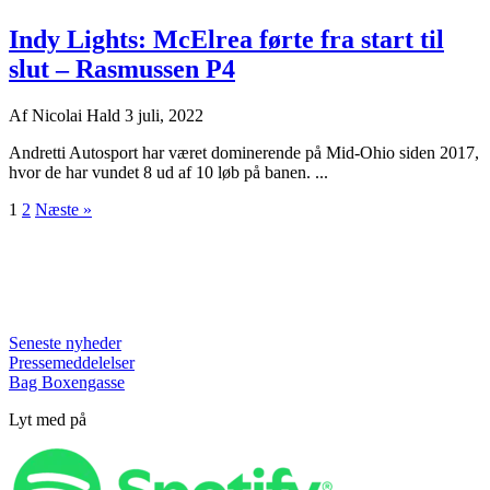
Indy Lights: McElrea førte fra start til
slut – Rasmussen P4
Af
Nicolai Hald
3 juli, 2022
Andretti Autosport har været dominerende på Mid-Ohio siden 2017,
hvor de har vundet 8 ud af 10 løb på banen. ...
1
2
Næste »
Seneste nyheder
Pressemeddelelser
Bag Boxengasse
Lyt med på