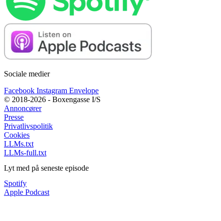
Sociale medier
Facebook
Instagram
Envelope
© 2018-2026 - Boxengasse I/S
Annoncører
Presse
Privatlivspolitik
Cookies
LLMs.txt
LLMs-full.txt
Lyt med på seneste episode
Spotify
Apple Podcast