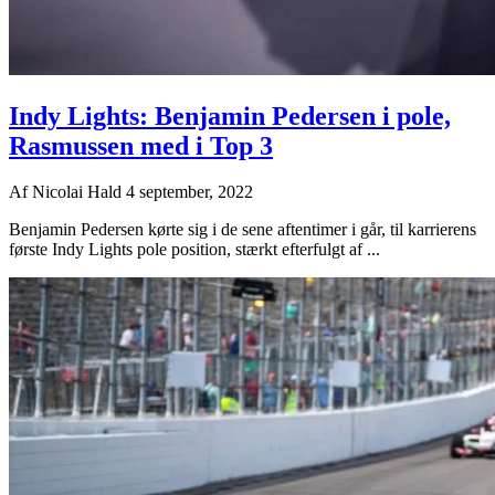
Indy Lights: Benjamin Pedersen i pole,
Rasmussen med i Top 3
Af
Nicolai Hald
4 september, 2022
Benjamin Pedersen kørte sig i de sene aftentimer i går, til karrierens
første Indy Lights pole position, stærkt efterfulgt af ...