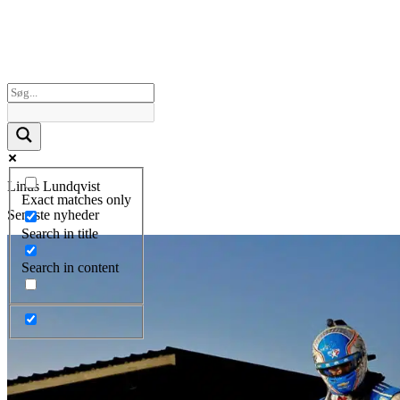
Linus Lundqvist
Exact matches only
Seneste nyheder
Search in title
Search in content