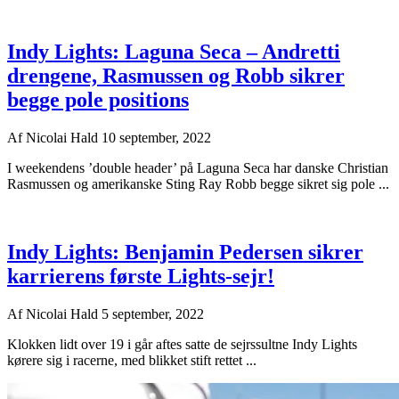
Indy Lights: Laguna Seca – Andretti
drengene, Rasmussen og Robb sikrer
begge pole positions
Af
Nicolai Hald
10 september, 2022
I weekendens ’double header’ på Laguna Seca har danske Christian
Rasmussen og amerikanske Sting Ray Robb begge sikret sig pole ...
Indy Lights: Benjamin Pedersen sikrer
karrierens første Lights-sejr!
Af
Nicolai Hald
5 september, 2022
Klokken lidt over 19 i går aftes satte de sejrssultne Indy Lights
kørere sig i racerne, med blikket stift rettet ...