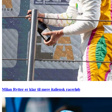
Milan Rytter er klar til mere italiensk racerløb