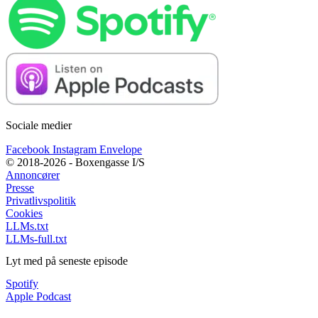
Sociale medier
Facebook
Instagram
Envelope
© 2018-2026 - Boxengasse I/S
Annoncører
Presse
Privatlivspolitik
Cookies
LLMs.txt
LLMs-full.txt
Lyt med på seneste episode
Spotify
Apple Podcast