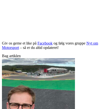
Giv os gerne et like på
Facebook
og følg vores gruppe
Nyt om
Motorsport
– så er du altid opdateret!
Bag artiklen