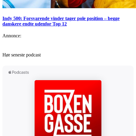
Indy 500: Forsvarende vinder tager pole position – begge
danskere endte udenfor Top 12
Annonce:
Hør seneste podcast