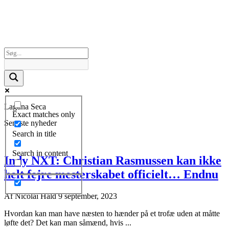
Laguna Seca
Exact matches only
Seneste nyheder
Search in title
Search in content
Indy NXT: Christian Rasmussen kan ikke
helt fejre mesterskabet officielt… Endnu
Af
Nicolai Hald
9 september, 2023
Hvordan kan man have næsten to hænder på et trofæ uden at måtte
løfte det? Det kan man såmænd, hvis ...