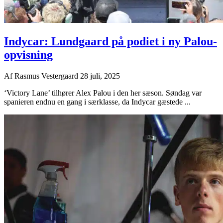
Indycar: Lundgaard på podiet i ny Palou-
opvisning
Af
Rasmus Vestergaard
28 juli, 2025
‘Victory Lane’ tilhører Alex Palou i den her sæson. Søndag var
spanieren endnu en gang i særklasse, da Indycar gæstede ...