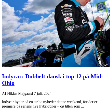
Indycar: Dobbelt dansk i top 12 på Mid-
Ohio
Af
Niklas Majgaard
7 juli, 2024
Indycar byder på en stribe nyheder denne weekend, for der er
premiere på seriens nye hybridbiler – og titlen som ...