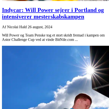
Indycar: Will Power sejrer i Portland og
intensiverer mesterskabskampen
Af
Nicolai Hald
26 august, 2024
Will Power og Team Penske tog et stort skridt fremad i kampen om
Astor Challenge Cup ved at vinde BitNile.com ...