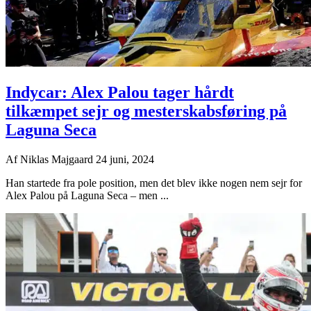
Indycar: Alex Palou tager hårdt
tilkæmpet sejr og mesterskabsføring på
Laguna Seca
Af
Niklas Majgaard
24 juni, 2024
Han startede fra pole position, men det blev ikke nogen nem sejr for
Alex Palou på Laguna Seca – men ...