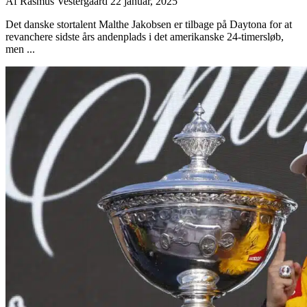
Af
Rasmus Vestergaard
22 januar, 2025
Det danske stortalent Malthe Jakobsen er tilbage på Daytona for at
revanchere sidste års andenplads i det amerikanske 24-timersløb,
men ...