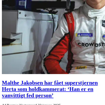
Malthe Jakobsen har fået superstjernen
Herta som holdkammerat: ‘Han er en
vanvittigt fed person’