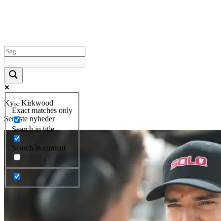
Kyle Kirkwood
Exact matches only
Seneste nyheder
Search in title
Search in content