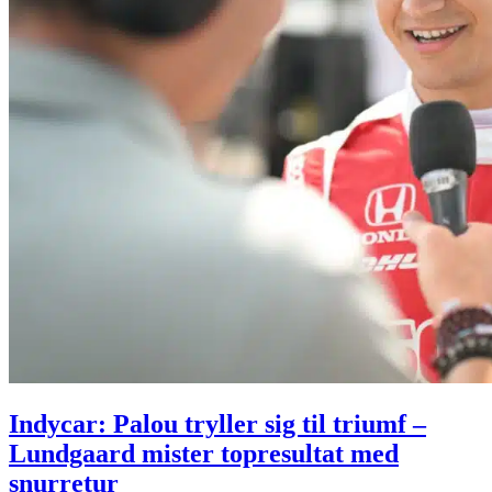
Indycar: Palou tryller sig til triumf –
Lundgaard mister topresultat med
snurretur