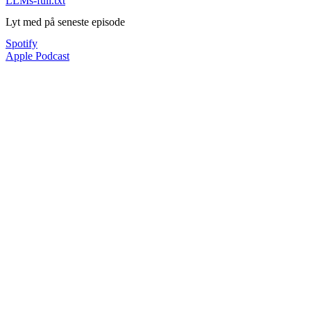
LLMs-full.txt
Lyt med på seneste episode
Spotify
Apple Podcast