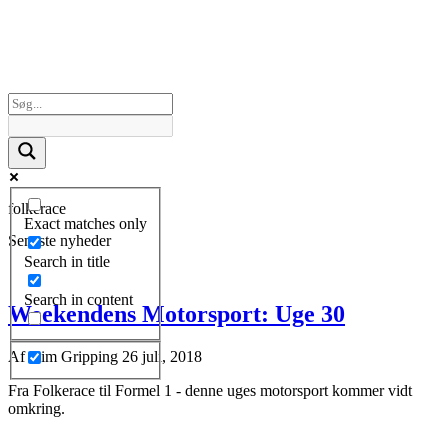
folkerace
Exact matches only
Seneste nyheder
Search in title
Search in content
Weekendens Motorsport: Uge 30
Af
Kim Gripping
26 juli, 2018
Fra Folkerace til Formel 1 - denne uges motorsport kommer vidt
omkring.