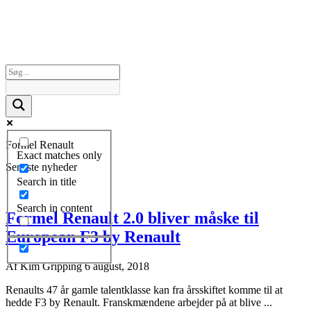
Formel Renault
Exact matches only
Seneste nyheder
Search in title
Search in content
Formel Renault 2.0 bliver måske til
European F3 by Renault
Af
Kim Gripping
6 august, 2018
Renaults 47 år gamle talentklasse kan fra årsskiftet komme til at
hedde F3 by Renault. Franskmændene arbejder på at blive ...