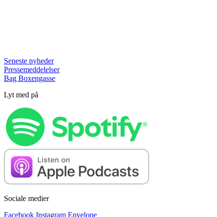
Seneste nyheder
Pressemeddelelser
Bag Boxengasse
Lyt med på
Sociale medier
Facebook
Instagram
Envelope