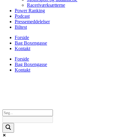
Raceriværksætterne
Power Ranking
Podcast
Pressemeddelelser
Biltest
Forside
Bag Boxengasse
Kontakt
Forside
Bag Boxengasse
Kontakt