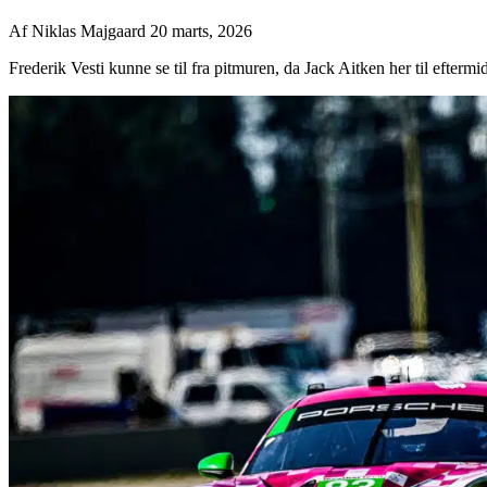
Af
Niklas Majgaard
20 marts, 2026
Frederik Vesti kunne se til fra pitmuren, da Jack Aitken her til eftermi