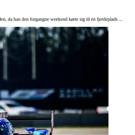
en, da han den forgangne weekend kørte sig til en fjerdeplads ...