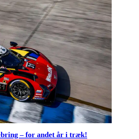
bring – for andet år i træk!