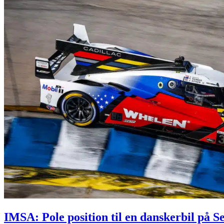
IMSA: Pole position til en danskerbil på Se