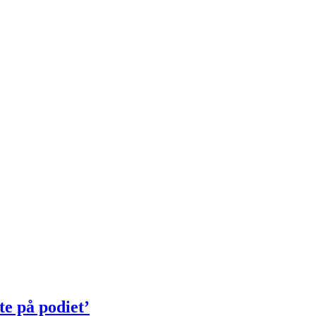
te på podiet’