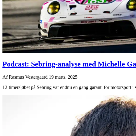
Podcast: Sebring-analyse med Michelle Ga
Af
Rasmus Vestergaard
19 marts, 2025
12-timersløbet på Sebring var endnu en gang garanti for motorsport i v