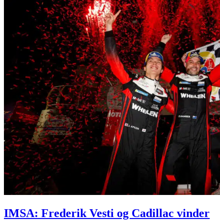
IMSA: Frederik Vesti og Cadillac vinder