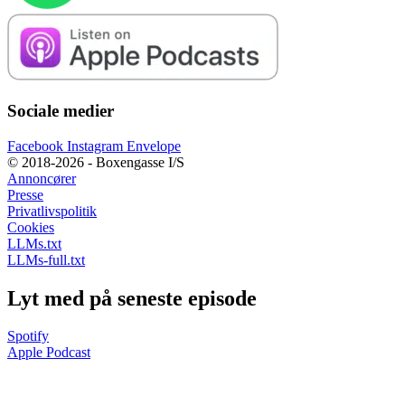
Sociale medier
Facebook
Instagram
Envelope
© 2018-2026 - Boxengasse I/S
Annoncører
Presse
Privatlivspolitik
Cookies
LLMs.txt
LLMs-full.txt
Lyt med på seneste episode
Spotify
Apple Podcast