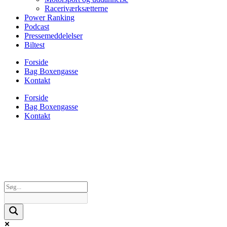
Raceriværksætterne
Power Ranking
Podcast
Pressemeddelelser
Biltest
Forside
Bag Boxengasse
Kontakt
Forside
Bag Boxengasse
Kontakt