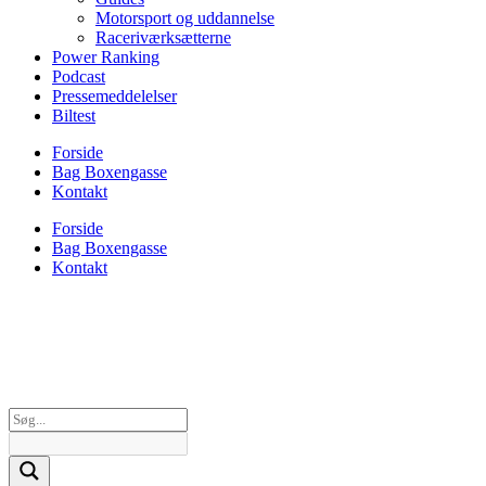
Motorsport og uddannelse
Raceriværksætterne
Power Ranking
Podcast
Pressemeddelelser
Biltest
Forside
Bag Boxengasse
Kontakt
Forside
Bag Boxengasse
Kontakt