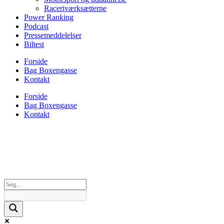
Raceriværksætterne
Power Ranking
Podcast
Pressemeddelelser
Biltest
Forside
Bag Boxengasse
Kontakt
Forside
Bag Boxengasse
Kontakt