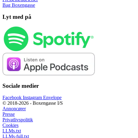
Bag Boxengasse
Lyt med på
Sociale medier
Facebook
Instagram
Envelope
© 2018-2026 - Boxengasse I/S
Annoncører
Presse
Privatlivspolitik
Cookies
LLMs.txt
LLMs-full.txt