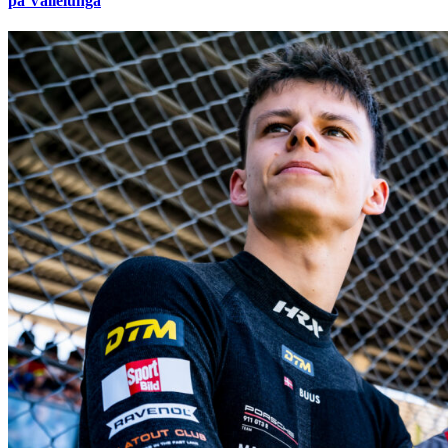
på Vallelunga