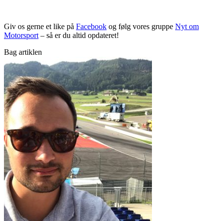
Giv os gerne et like på
Facebook
og følg vores gruppe
Nyt om
Motorsport
– så er du altid opdateret!
Bag artiklen