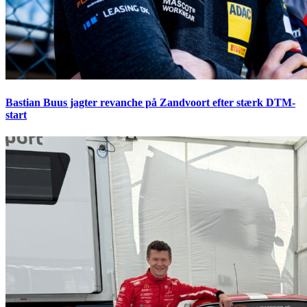
Bastian Buus jagter revanche på Zandvoort efter stærk DTM-
start