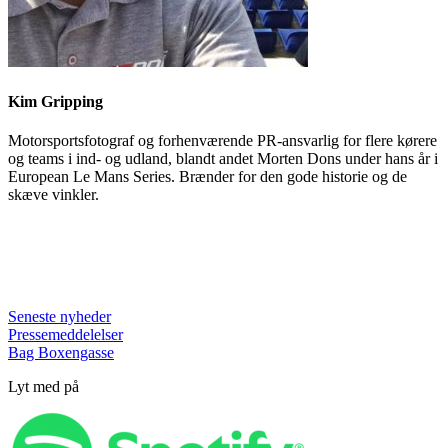
Kim Gripping
Motorsportsfotograf og forhenværende PR-ansvarlig for flere kørere
og teams i ind- og udland, blandt andet Morten Dons under hans år i
European Le Mans Series. Brænder for den gode historie og de
skæve vinkler.
Seneste nyheder
Pressemeddelelser
Bag Boxengasse
Lyt med på