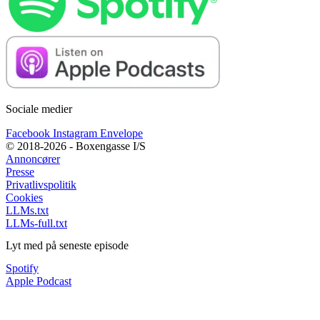
Sociale medier
Facebook
Instagram
Envelope
© 2018-2026 - Boxengasse I/S
Annoncører
Presse
Privatlivspolitik
Cookies
LLMs.txt
LLMs-full.txt
Lyt med på seneste episode
Spotify
Apple Podcast