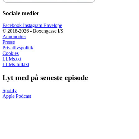
Sociale medier
Facebook
Instagram
Envelope
© 2018-2026 - Boxengasse I/S
Annoncører
Presse
Privatlivspolitik
Cookies
LLMs.txt
LLMs-full.txt
Lyt med på seneste episode
Spotify
Apple Podcast