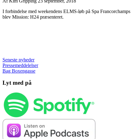
Af
Kim Gripping
23 september, 2018
I forbindelse med weekendens ELMS-løb på Spa Francorchamps
blev Mission: H24 præsenteret.
Seneste nyheder
Pressemeddelelser
Bag Boxengasse
Lyt med på