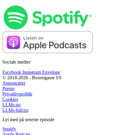
Sociale medier
Facebook
Instagram
Envelope
© 2018-2026 - Boxengasse I/S
Annoncører
Presse
Privatlivspolitik
Cookies
LLMs.txt
LLMs-full.txt
Lyt med på seneste episode
Spotify
Apple Podcast