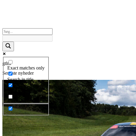
gtlm
Exact matches only
Seneste nyheder
Search in title
Search in content