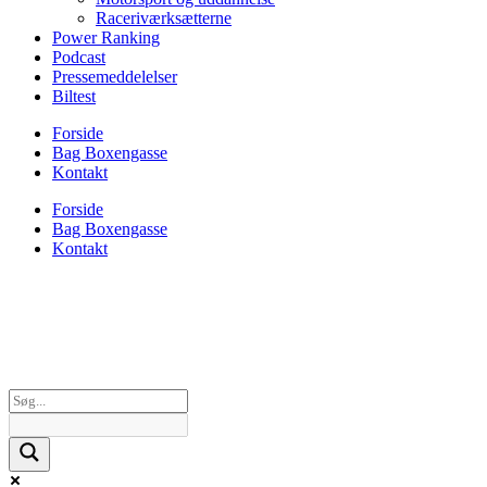
Raceriværksætterne
Power Ranking
Podcast
Pressemeddelelser
Biltest
Forside
Bag Boxengasse
Kontakt
Forside
Bag Boxengasse
Kontakt