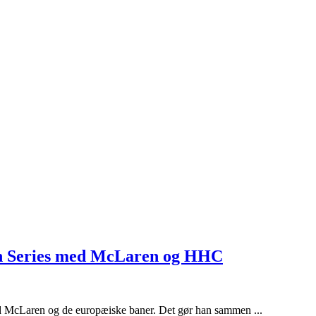
an Series med McLaren og HHC
d McLaren og de europæiske baner. Det gør han sammen ...