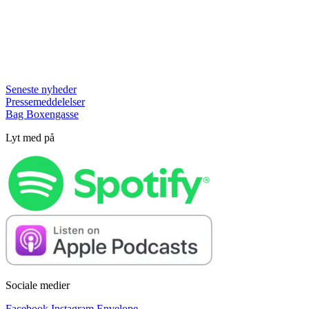
Seneste nyheder
Pressemeddelelser
Bag Boxengasse
Lyt med på
Sociale medier
Facebook
Instagram
Envelope