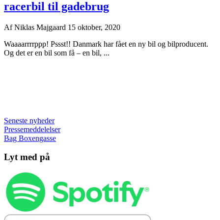
racerbil til gadebrug
Af
Niklas Majgaard
15 oktober, 2020
Waaaarrrrppp! Pssst!! Danmark har fået en ny bil og bilproducent.
Og det er en bil som få – en bil, ...
Seneste nyheder
Pressemeddelelser
Bag Boxengasse
Lyt med på