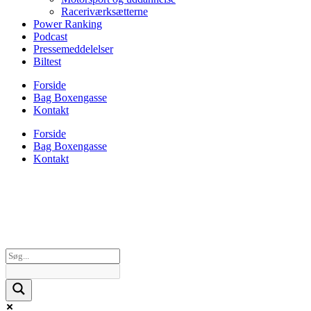
Raceriværksætterne
Power Ranking
Podcast
Pressemeddelelser
Biltest
Forside
Bag Boxengasse
Kontakt
Forside
Bag Boxengasse
Kontakt