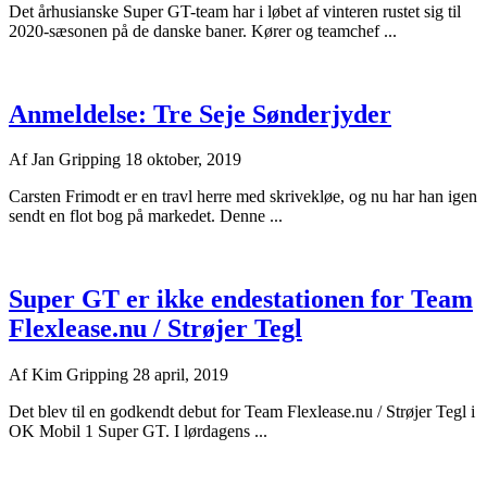
Det århusianske Super GT-team har i løbet af vinteren rustet sig til
2020-sæsonen på de danske baner. Kører og teamchef ...
Anmeldelse: Tre Seje Sønderjyder
Af
Jan Gripping
18 oktober, 2019
Carsten Frimodt er en travl herre med skrivekløe, og nu har han igen
sendt en flot bog på markedet. Denne ...
Super GT er ikke endestationen for Team
Flexlease.nu / Strøjer Tegl
Af
Kim Gripping
28 april, 2019
Det blev til en godkendt debut for Team Flexlease.nu / Strøjer Tegl i
OK Mobil 1 Super GT. I lørdagens ...