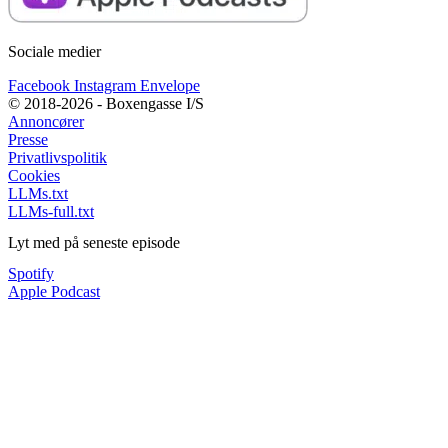
Sociale medier
Facebook
Instagram
Envelope
© 2018-2026 - Boxengasse I/S
Annoncører
Presse
Privatlivspolitik
Cookies
LLMs.txt
LLMs-full.txt
Lyt med på seneste episode
Spotify
Apple Podcast