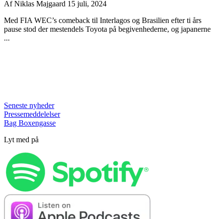
Af
Niklas Majgaard
15 juli, 2024
Med FIA WEC’s comeback til Interlagos og Brasilien efter ti års
pause stod der mestendels Toyota på begivenhederne, og japanerne
...
Seneste nyheder
Pressemeddelelser
Bag Boxengasse
Lyt med på