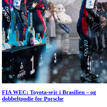
FIA WEC: Toyota-sejr i Brasilien – og
dobbeltpodie for Porsche