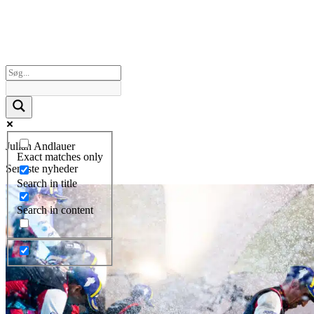
Julian Andlauer
Exact matches only
Seneste nyheder
Search in title
Search in content