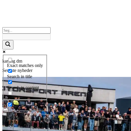
karting dm
Exact matches only
Seneste nyheder
Search in title
Search in content