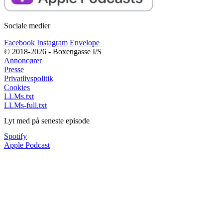
Sociale medier
Facebook
Instagram
Envelope
© 2018-2026 - Boxengasse I/S
Annoncører
Presse
Privatlivspolitik
Cookies
LLMs.txt
LLMs-full.txt
Lyt med på seneste episode
Spotify
Apple Podcast