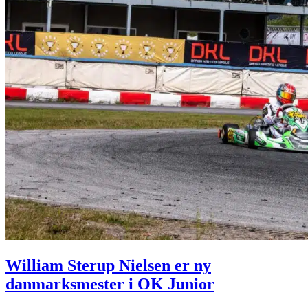
William Sterup Nielsen er ny
danmarksmester i OK Junior