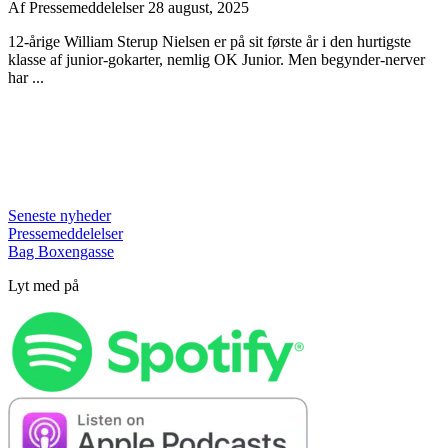
Af
Pressemeddelelser
28 august, 2025
12-årige William Sterup Nielsen er på sit første år i den hurtigste
klasse af junior-gokarter, nemlig OK Junior. Men begynder-nerver
har ...
Seneste nyheder
Pressemeddelelser
Bag Boxengasse
Lyt med på