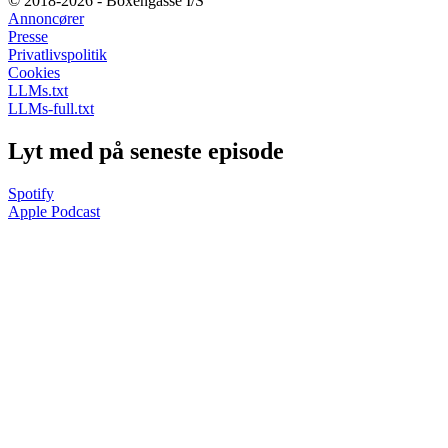
© 2018-2026 - Boxengasse I/S
Annoncører
Presse
Privatlivspolitik
Cookies
LLMs.txt
LLMs-full.txt
Lyt med på seneste episode
Spotify
Apple Podcast