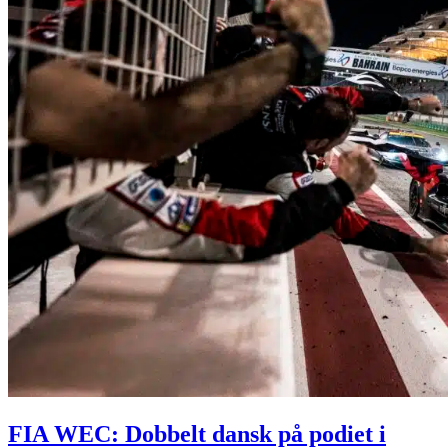
FIA WEC: Dobbelt dansk på podiet i