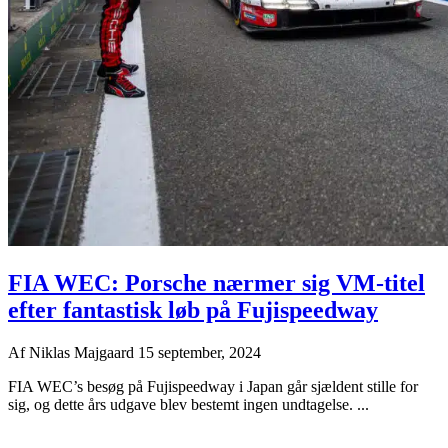
FIA WEC: Porsche nærmer sig VM-titel
efter fantastisk løb på Fujispeedway
Af
Niklas Majgaard
15 september, 2024
FIA WEC’s besøg på Fujispeedway i Japan går sjældent stille for
sig, og dette års udgave blev bestemt ingen undtagelse. ...