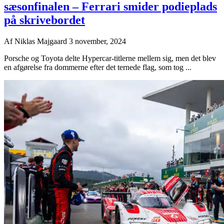
sæsonfinalen – Ferrari smider podieplads
på skrivebordet
Af
Niklas Majgaard
3 november, 2024
Porsche og Toyota delte Hypercar-titlerne mellem sig, men det blev
en afgørelse fra dommerne efter det ternede flag, som tog ...