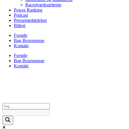
Raceriværksætterne
Power Ranking
Podcast
Pressemeddelelser
Biltest
Forside
Bag Boxengasse
Kontakt
Forside
Bag Boxengasse
Kontakt