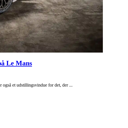
på Le Mans
også et udstillingsvindue for det, der ...