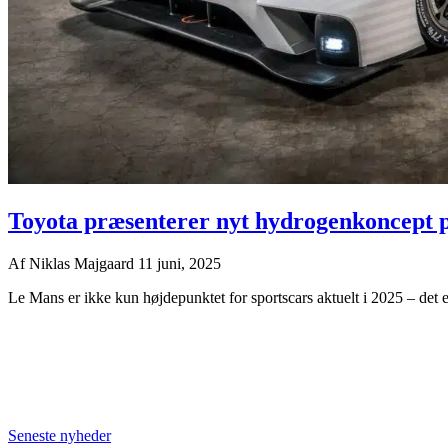
Toyota præsenterer nyt hydrogenkoncept 
Af
Niklas Majgaard
11 juni, 2025
Le Mans er ikke kun højdepunktet for sportscars aktuelt i 2025 – det er 
Seneste nyheder