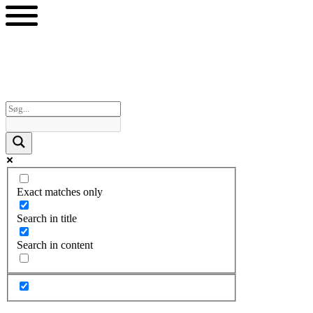
Videre
til
indhold
Exact matches only
Search in title
Search in content