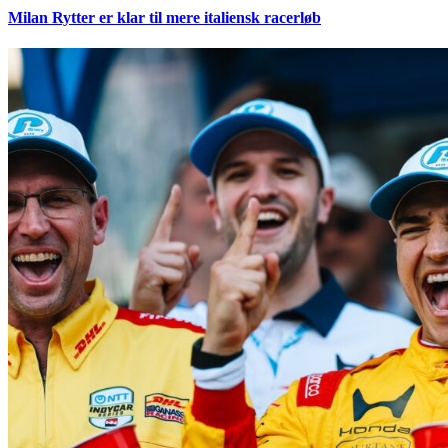
Milan Rytter er klar til mere italiensk racerløb