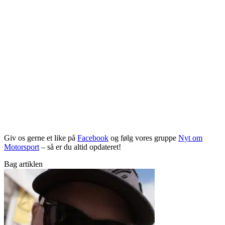
Giv os gerne et like på
Facebook
og følg vores gruppe
Nyt om
Motorsport
– så er du altid opdateret!
Bag artiklen