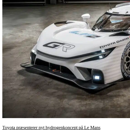
Toyota præsenterer nyt hydrogenkoncept på Le Mans