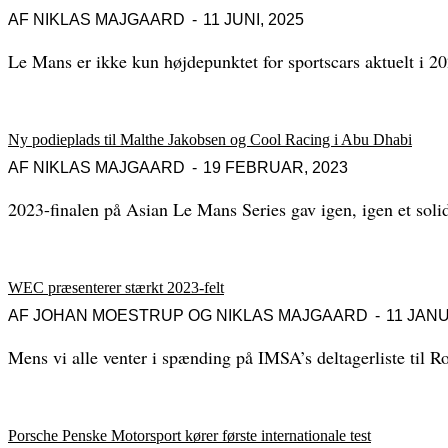
AF
NIKLAS MAJGAARD
11 JUNI, 2025
Le Mans er ikke kun højdepunktet for sportscars aktuelt i 2025
Ny podieplads til Malthe Jakobsen og Cool Racing i Abu Dhabi
AF
NIKLAS MAJGAARD
19 FEBRUAR, 2023
2023-finalen på Asian Le Mans Series gav igen, igen et solidt
WEC præsenterer stærkt 2023-felt
AF
JOHAN MOESTRUP OG NIKLAS MAJGAARD
11 JANU
Mens vi alle venter i spænding på IMSA’s deltagerliste til 
Porsche Penske Motorsport kører første internationale test