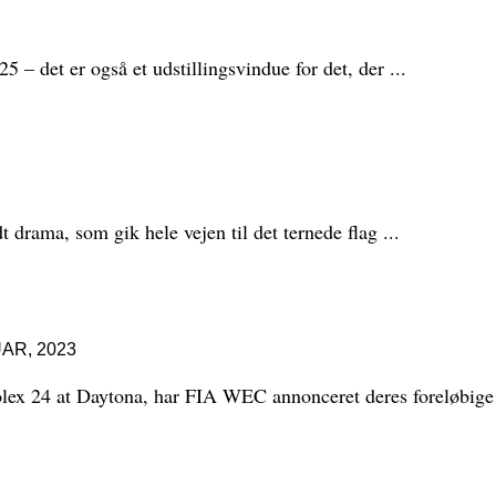
 – det er også et udstillingsvindue for det, der ...
 drama, som gik hele vejen til det ternede flag ...
AR, 2023
Rolex 24 at Daytona, har FIA WEC annonceret deres foreløbige 