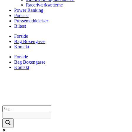
Raceriværksætterne
Power Ranking
Podcast
Pressemeddelelser
Biltest
Forside
Bag Boxengasse
Kontakt
Forside
Bag Boxengasse
Kontakt