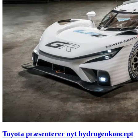
Toyota præsenterer nyt hydrogenkoncept