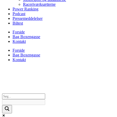
Raceriværksætterne
Power Ranking
Podcast
Pressemeddelelser
Biltest
Forside
Bag Boxengasse
Kontakt
Forside
Bag Boxengasse
Kontakt