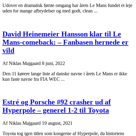
Udover en dramatisk første omgang har årets Le Mans fundet et leje
uden for mange afbrydelser og med godt, clean ...
David Heinemeier Hansson klar til Le
Mans-comeback: – Fanbasen hernede er
vild
Af
Niklas Majgaard
8 juni, 2022
Den 11 kørere lange liste af danske navne i årets Le Mans er ikke
kun faste navne fra FIA WEC ...
Estré og Porsche #92 crasher ud af
Hyperpole – generel 1-2 til Toyota
Af
Niklas Majgaard
19 august, 2021
Toyota tog igen titlen som kongerne af Hyperpole, da historiens