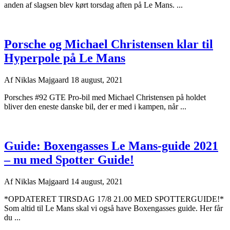
anden af slagsen blev kørt torsdag aften på Le Mans. ...
Porsche og Michael Christensen klar til
Hyperpole på Le Mans
Af
Niklas Majgaard
18 august, 2021
Porsches #92 GTE Pro-bil med Michael Christensen på holdet
bliver den eneste danske bil, der er med i kampen, når ...
Guide: Boxengasses Le Mans-guide 2021
– nu med Spotter Guide!
Af
Niklas Majgaard
14 august, 2021
*OPDATERET TIRSDAG 17/8 21.00 MED SPOTTERGUIDE!*
Som altid til Le Mans skal vi også have Boxengasses guide. Her får
du ...