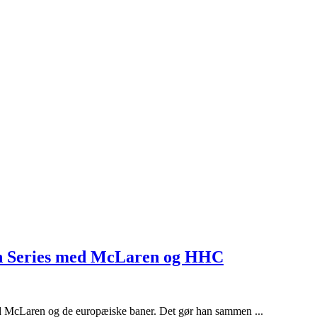
an Series med McLaren og HHC
d McLaren og de europæiske baner. Det gør han sammen ...