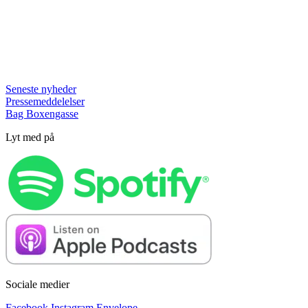
Seneste nyheder
Pressemeddelelser
Bag Boxengasse
Lyt med på
Sociale medier
Facebook
Instagram
Envelope