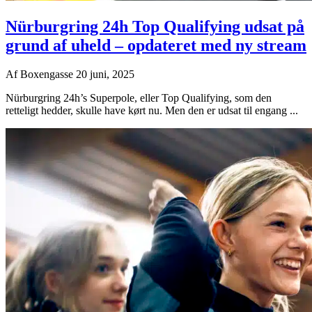
Nürburgring 24h Top Qualifying udsat på
grund af uheld – opdateret med ny stream
Af
Boxengasse
20 juni, 2025
Nürburgring 24h’s Superpole, eller Top Qualifying, som den
retteligt hedder, skulle have kørt nu. Men den er udsat til engang ...