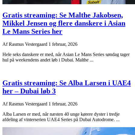
Gratis streaming: Se Malthe Jakobsen,
Mikkel Jensen og flere danskere i Asian
Le Mans Series her
Af
Rasmus Vestergaard
1 februar, 2026
Hele seks danskere er med, når Asian Le Mans Series søndag tager
hul på weekendens andet løb i Dubai. Malthe ...
Gratis streaming: Se Alba Larsen i UAE4
her – Dubai løb 3
Af
Rasmus Vestergaard
1 februar, 2026
Alba Larsen er med, når næsten 40 unge kørere dyster i tredje
afdeling af vinterserien UAE4 Series på Dubai Autodrome. ...