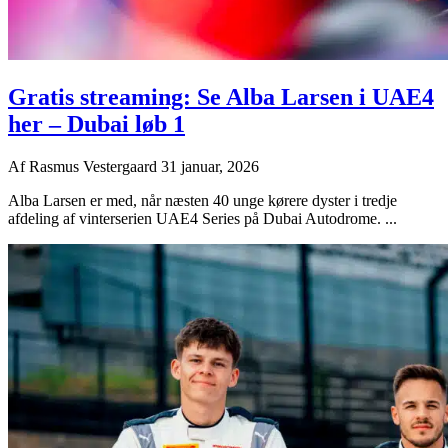
Gratis streaming: Se Alba Larsen i UAE4
her – Dubai løb 1
Af
Rasmus Vestergaard
31 januar, 2026
Alba Larsen er med, når næsten 40 unge kørere dyster i tredje
afdeling af vinterserien UAE4 Series på Dubai Autodrome. ...