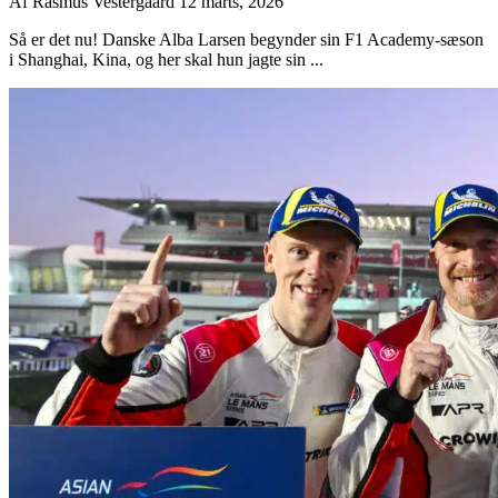
Af
Rasmus Vestergaard
12 marts, 2026
Så er det nu! Danske Alba Larsen begynder sin F1 Academy-sæson
i Shanghai, Kina, og her skal hun jagte sin ...