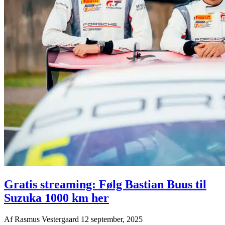
Gratis streaming: Følg Bastian Buus til
Suzuka 1000 km her
Af
Rasmus Vestergaard
12 september, 2025