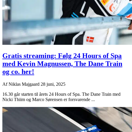
Gratis streaming: Følg 24 Hours of Spa
med Kevin Magnussen, The Dane Train
og co. her!
Af
Niklas Majgaard
28 juni, 2025
16.30 går starten til årets 24 Hours of Spa. The Dane Train med
Nicki Thiim og Marco Sørensen er forsvarende ...