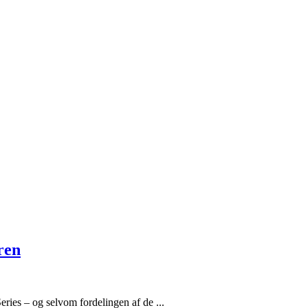
ren
ries – og selvom fordelingen af de ...