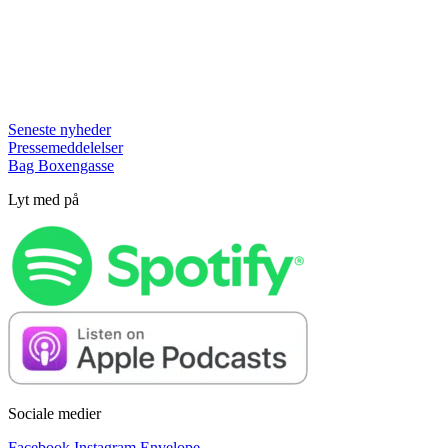
Seneste nyheder
Pressemeddelelser
Bag Boxengasse
Lyt med på
Sociale medier
Facebook
Instagram
Envelope