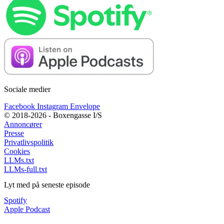
Sociale medier
Facebook
Instagram
Envelope
© 2018-2026 - Boxengasse I/S
Annoncører
Presse
Privatlivspolitik
Cookies
LLMs.txt
LLMs-full.txt
Lyt med på seneste episode
Spotify
Apple Podcast