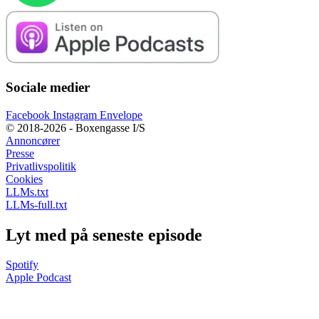
Sociale medier
Facebook
Instagram
Envelope
© 2018-2026 - Boxengasse I/S
Annoncører
Presse
Privatlivspolitik
Cookies
LLMs.txt
LLMs-full.txt
Lyt med på seneste episode
Spotify
Apple Podcast