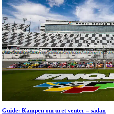
Guide: Kampen om uret venter – sådan