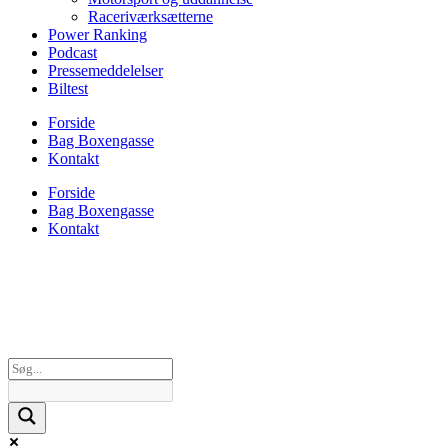
Raceriværksætterne
Power Ranking
Podcast
Pressemeddelelser
Biltest
Forside
Bag Boxengasse
Kontakt
Forside
Bag Boxengasse
Kontakt