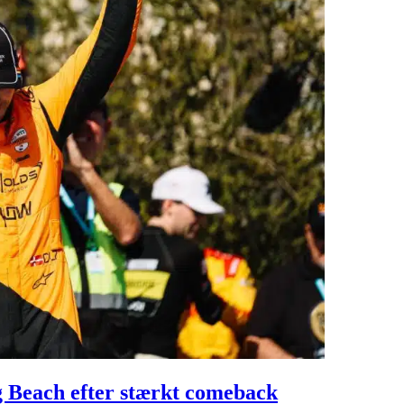
g Beach efter stærkt comeback