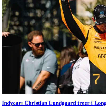
Indycar: Christian Lundgaard treer i Lon