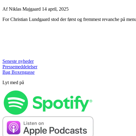
Af
Niklas Majgaard
14 april, 2025
For Christian Lundgaard stod der først og fremmest revanche på menu
Seneste nyheder
Pressemeddelelser
Bag Boxengasse
Lyt med på