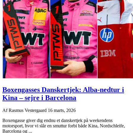
Boxengasses Danskertjek: Alba-nedtur i
Kina – sejre i Barcelona
Af
Rasmus Vestergaard
16 marts, 2026
Boxengasse giver dig endnu et danskertjek på weekendens
motorsport, hvor vi slår en smuttur forbi både Kina, Nordschleife,
Barcelona og ...