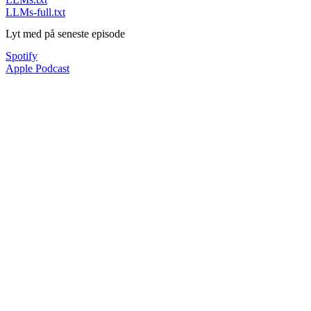
LLMs-full.txt
Lyt med på seneste episode
Spotify
Apple Podcast