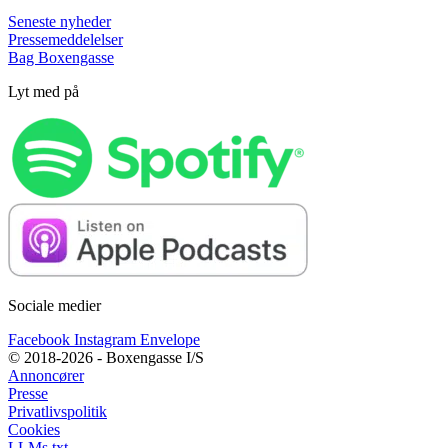
Seneste nyheder
Pressemeddelelser
Bag Boxengasse
Lyt med på
Sociale medier
Facebook
Instagram
Envelope
© 2018-2026 - Boxengasse I/S
Annoncører
Presse
Privatlivspolitik
Cookies
LLMs.txt