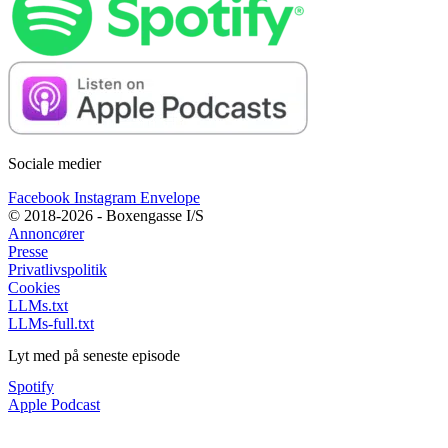
Sociale medier
Facebook
Instagram
Envelope
© 2018-2026 - Boxengasse I/S
Annoncører
Presse
Privatlivspolitik
Cookies
LLMs.txt
LLMs-full.txt
Lyt med på seneste episode
Spotify
Apple Podcast