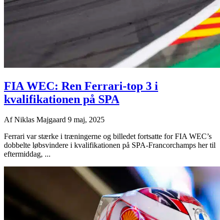
FIA WEC: Ren Ferrari-top 3 i
kvalifikationen på SPA
Af
Niklas Majgaard
9 maj, 2025
Ferrari var stærke i træningerne og billedet fortsatte for FIA WEC’s
dobbelte løbsvindere i kvalifikationen på SPA-Francorchamps her til
eftermiddag, ...