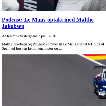
Podcast: Le Mans-optakt med Malthe
Jakobsen
Af
Rasmus Vestergaard
7 juni, 2026
Malthe Jakobsen og Peugeot kommer til Le Mans efter et 6 Hours of
Spa med først en fænomenal optur og ...