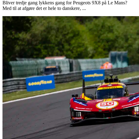
Bliver tredje gang lykkens gang for Peugeots 9X8 på Le Mans?
Med til at afgøre det er hele to danskere, ...