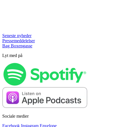
Seneste nyheder
Pressemeddelelser
Bag Boxengasse
Lyt med på
Sociale medier
Facebook
Instagram
Envelope