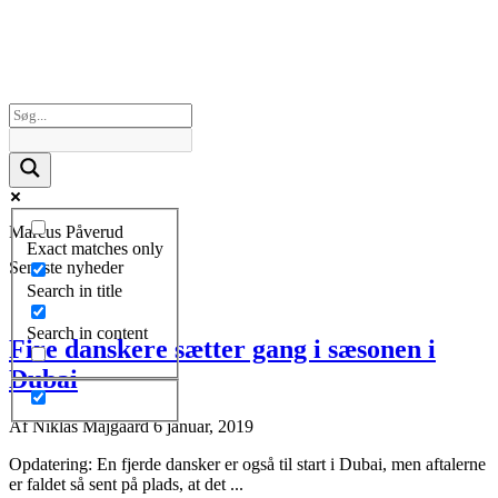
Marcus Påverud
Exact matches only
Seneste nyheder
Search in title
Search in content
Fire danskere sætter gang i sæsonen i
Dubai
Af
Niklas Majgaard
6 januar, 2019
Opdatering: En fjerde dansker er også til start i Dubai, men aftalerne
er faldet så sent på plads, at det ...