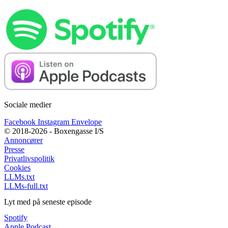
Sociale medier
Facebook
Instagram
Envelope
© 2018-2026 - Boxengasse I/S
Annoncører
Presse
Privatlivspolitik
Cookies
LLMs.txt
LLMs-full.txt
Lyt med på seneste episode
Spotify
Apple Podcast