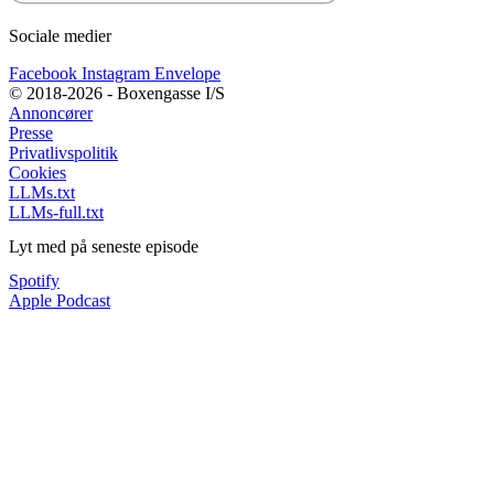
Sociale medier
Facebook
Instagram
Envelope
© 2018-2026 - Boxengasse I/S
Annoncører
Presse
Privatlivspolitik
Cookies
LLMs.txt
LLMs-full.txt
Lyt med på seneste episode
Spotify
Apple Podcast