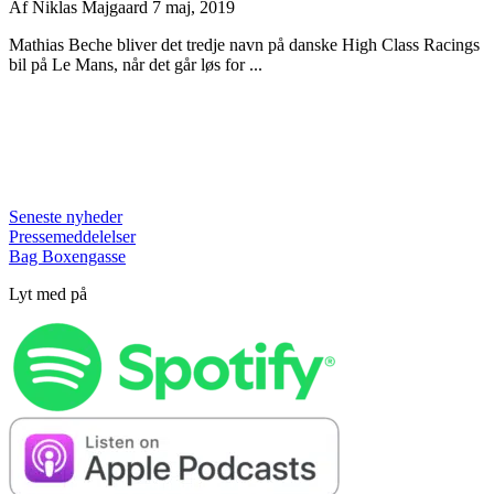
Af
Niklas Majgaard
7 maj, 2019
Mathias Beche bliver det tredje navn på danske High Class Racings
bil på Le Mans, når det går løs for ...
Seneste nyheder
Pressemeddelelser
Bag Boxengasse
Lyt med på