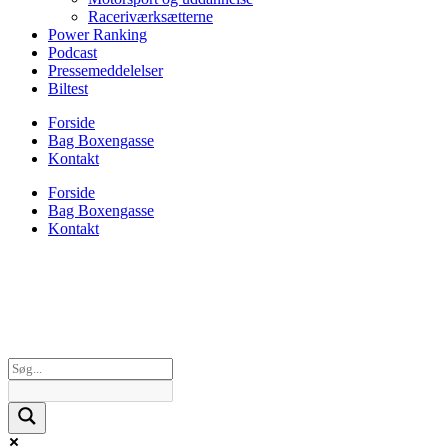
Raceriværksætterne
Power Ranking
Podcast
Pressemeddelelser
Biltest
Forside
Bag Boxengasse
Kontakt
Forside
Bag Boxengasse
Kontakt