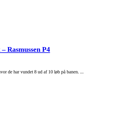
ut – Rasmussen P4
or de har vundet 8 ud af 10 løb på banen. ...