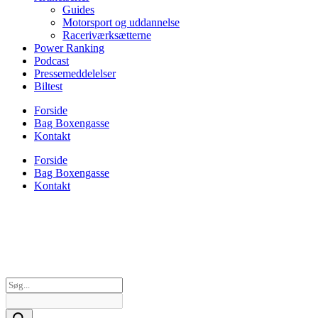
Guides
Motorsport og uddannelse
Raceriværksætterne
Power Ranking
Podcast
Pressemeddelelser
Biltest
Forside
Bag Boxengasse
Kontakt
Forside
Bag Boxengasse
Kontakt