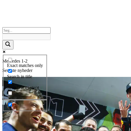
Mercedes 1-2
Exact matches only
Seneste nyheder
Search in title
Search in content