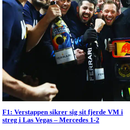
F1: Verstappen sikrer sig sit fjerde VM i
streg i Las Vegas – Mercedes 1-2