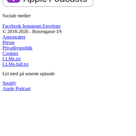
Sociale medier
Facebook
Instagram
Envelope
© 2018-2026 - Boxengasse I/S
Annoncører
Presse
Privatlivspolitik
Cookies
LLMs.txt
LLMs-full.txt
Lyt med på seneste episode
Spotify
Apple Podcast