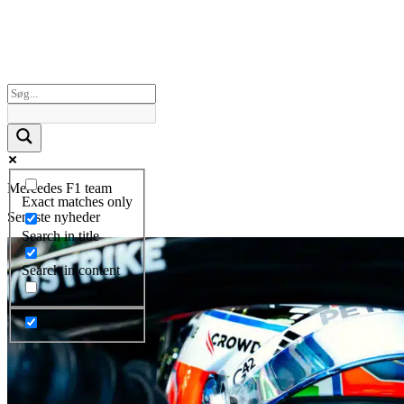
Mercedes F1 team
Exact matches only
Seneste nyheder
Search in title
Search in content