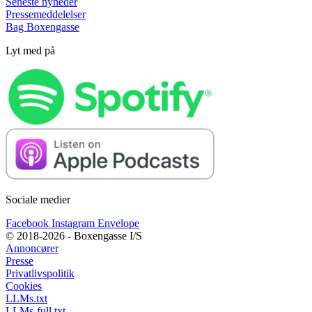
Seneste nyheder
Pressemeddelelser
Bag Boxengasse
Lyt med på
Sociale medier
Facebook
Instagram
Envelope
© 2018-2026 - Boxengasse I/S
Annoncører
Presse
Privatlivspolitik
Cookies
LLMs.txt
LLMs-full.txt