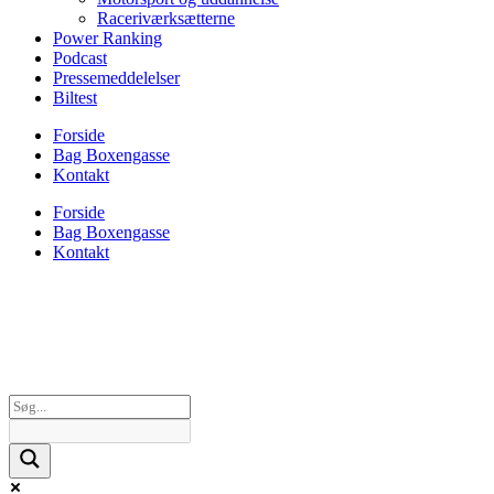
Raceriværksætterne
Power Ranking
Podcast
Pressemeddelelser
Biltest
Forside
Bag Boxengasse
Kontakt
Forside
Bag Boxengasse
Kontakt