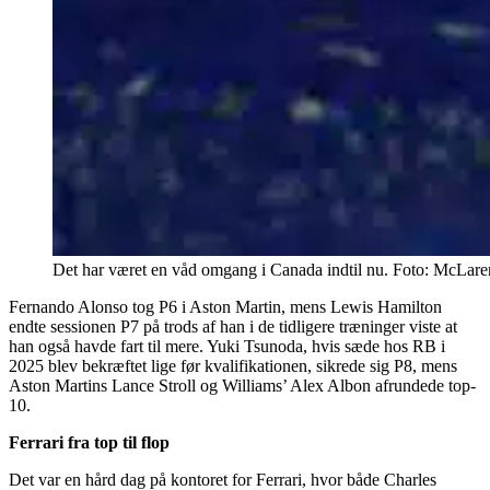
Det har været en våd omgang i Canada indtil nu. Foto: McLar
Fernando Alonso tog P6 i Aston Martin, mens Lewis Hamilton
endte sessionen P7 på trods af han i de tidligere træninger viste at
han også havde fart til mere. Yuki Tsunoda, hvis sæde hos RB i
2025 blev bekræftet lige før kvalifikationen, sikrede sig P8, mens
Aston Martins Lance Stroll og Williams’ Alex Albon afrundede top-
10.
Ferrari fra top til flop
Det var en hård dag på kontoret for Ferrari, hvor både Charles