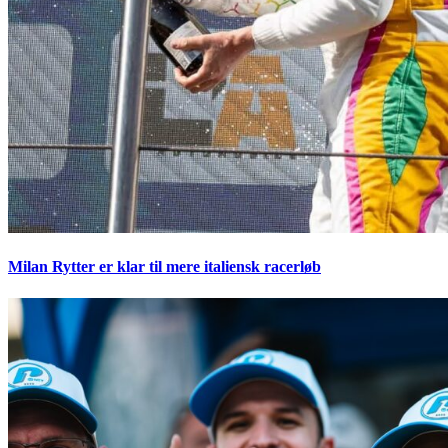
Milan Rytter er klar til mere italiensk racerløb