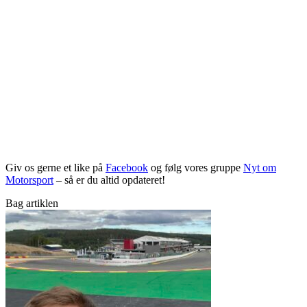
Giv os gerne et like på
Facebook
og følg vores gruppe
Nyt om
Motorsport
– så er du altid opdateret!
Bag artiklen