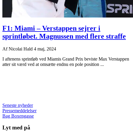
F1: Miami – Verstappen sejrer i
sprintløbet. Magnussen med flere straffe
Af
Nicolai Hald
4 maj, 2024
I aftenens sprintløb ved Miamis Grand Prix beviste Max Verstappen
atter sit værd ved at omsætte endnu en pole position ...
Seneste nyheder
Pressemeddelelser
Bag Boxengasse
Lyt med på