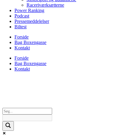
Raceriværksætterne
Power Ranking
Podcast
Pressemeddelelser
Biltest
Forside
Bag Boxengasse
Kontakt
Forside
Bag Boxengasse
Kontakt