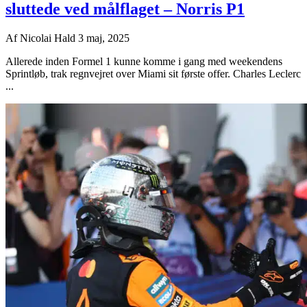
sluttede ved målflaget – Norris P1
Af
Nicolai Hald
3 maj, 2025
Allerede inden Formel 1 kunne komme i gang med weekendens
Sprintløb, trak regnvejret over Miami sit første offer. Charles Leclerc
...