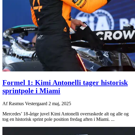
Formel 1: Kimi Antonelli tager historisk
sprintpole i Miami
Af
Rasmus Vestergaard
2 maj, 2025
Mercedes’ 18-årige juvel Kimi Antonelli overraskede alt og alle og
tog en historisk sprint pole position fredag aften i Miami. ...