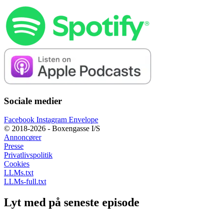
Sociale medier
Facebook
Instagram
Envelope
© 2018-2026 - Boxengasse I/S
Annoncører
Presse
Privatlivspolitik
Cookies
LLMs.txt
LLMs-full.txt
Lyt med på seneste episode